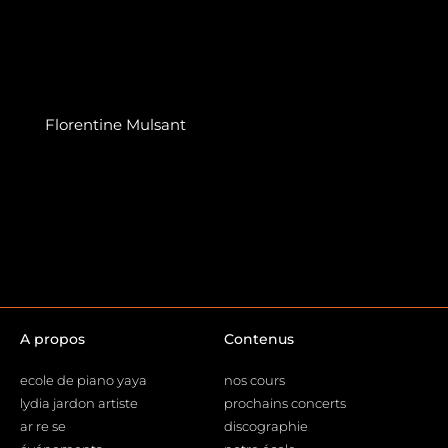
Florentine Mulsant
A propos
Contenus
ecole de piano yaya
nos cours
lydia jardon artiste
prochains concerts
ar re se
discographie