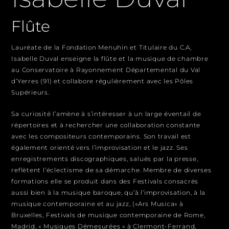
Flûte
Lauréate de la Fondation Menuhin et Titulaire du C.A,
Isabelle Duval enseigne la flûte et la musique de chambre
au Conservatoire à Rayonnement Départemental du Val
d’Yerres (91) et collabore régulièrement avec les Pôles
Supérieurs.
Sa curiosité l’amène à s’intéresser à un large éventail de
répertoires et à rechercher une collaboration constante
avec les compositeurs contemporains. Son travail est
également orienté vers l’improvisation et le jazz. Ses
enregistrements discographiques, salués par la presse,
reflètent l’éclectisme de sa démarche. Membre de diverses
formations elle se produit dans des Festivals consacrés
aussi bien à la musique baroque, qu’à l’improvisation, à la
musique contemporaine et au jazz, («Ars Musica» à
Bruxelles, Festivals de musique contemporaine de Rome,
Madrid, « Musiques Démesurées » à Clermont-Ferrand,