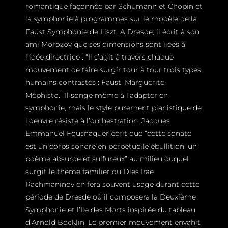
romantique façonnée par Schumann et Chopin et
la symphonie à programmes sur le modèle de la
Faust Symphonie de Liszt. A Dresde, il écrit à son
ami Morozov que ses dimensions sont liées à
l’idée directrice : “Il s’agit à travers chaque
mouvement de faire surgir tour à tour trois types
humains contrastés : Faust, Marguerite,
Méphisto.” Il songe même à l’adapter en
symphonie, mais le style purement pianistique de
l’oeuvre résiste à l’orchestration. Jacques
Emmanuel Fousnaquer écrit que “cette sonate
est un corps sonore en perpétuelle ébullition, un
poème absurde et sulfureux” au milieu duquel
surgit le thème familier du Dies Irae.
Rachmaninov en fera souvent usage durant cette
période de Dresde où il composera la Deuxième
Symphonie et l’Ile des Morts inspirée du tableau
d’Arnold Böcklin. Le premier mouvement envahit