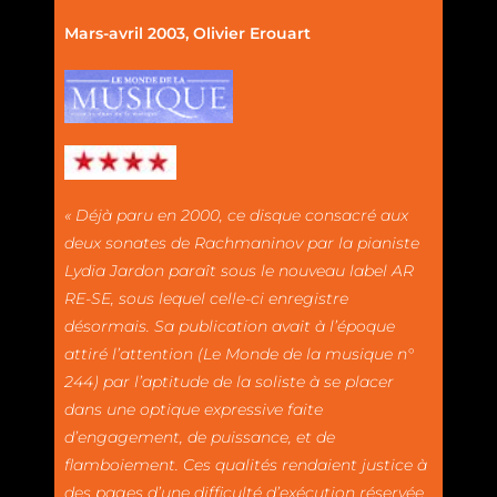
Mars-avril 2003, Olivier Erouart
« Déjà paru en 2000, ce disque consacré aux
deux sonates de Rachmaninov par la pianiste
Lydia Jardon paraît sous le nouveau label AR
RE-SE, sous lequel celle-ci enregistre
désormais. Sa publication avait à l’époque
attiré l’attention (Le Monde de la musique n°
244) par l’aptitude de la soliste à se placer
dans une optique expressive faite
d’engagement, de puissance, et de
flamboiement. Ces qualités rendaient justice à
des pages d’une difficulté d’exécution réservée