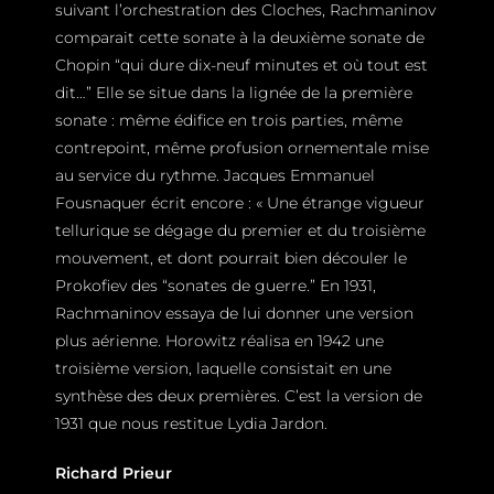
suivant l’orchestration des Cloches, Rachmaninov
comparait cette sonate à la deuxième sonate de
Chopin “qui dure dix-neuf minutes et où tout est
dit…” Elle se situe dans la lignée de la première
sonate : même édifice en trois parties, même
contrepoint, même profusion ornementale mise
au service du rythme. Jacques Emmanuel
Fousnaquer écrit encore : « Une étrange vigueur
tellurique se dégage du premier et du troisième
mouvement, et dont pourrait bien découler le
Prokofiev des “sonates de guerre.” En 1931,
Rachmaninov essaya de lui donner une version
plus aérienne. Horowitz réalisa en 1942 une
troisième version, laquelle consistait en une
synthèse des deux premières. C’est la version de
1931 que nous restitue Lydia Jardon.
Richard Prieur