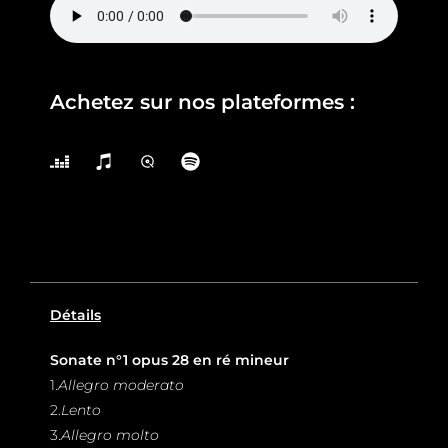
Achetez sur nos plateformes :
Détails
Sonate n°1 opus 28 en ré mineur
1.
Allegro moderato
2.
Lento
3.
Allegro molto