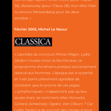
36), Berezovsky (pour l’Opus 28), Kun-Woo Paik
ou encore Weissenberg pour les deux
sonates. »
Février 2003, Michel Le Naour
« Lauréate du concours Milosz Magin, Lydia
Jardon n’a pas choisi la facilité avec ce
programme d’ordinaire presque exclusivement
réservé aux hommes. L’époque est à la parité
et il est particulièrement agréable de
constater que le lyrisme de ces pages
« symphoniques » n’appartient pas qu’aux
seules stars, se nomment-elles Horowitz,
Collard, Ashkenazy, Ogdon, Van Cliburn ? Car
Lydia Jardon a de surcroît des choses à nous