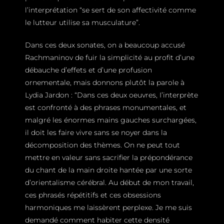
l’interprétation “se sert de son affectivité comme
le lutteur utilise sa musculature”.
Dans ces deux sonates, on a beaucoup accusé
Rachmaninov de fuir la simplicité au profit d’une
débauche d’effets et d’une profusion
ornementale, mais donnons plutôt la parole à
Lydia Jardon : “Dans ces deux oeuvres, I’interprète
est confronté à des phrases monumentales, et
malgré les énormes mains gauches surchargées,
il doit les faire vivre sans se noyer dans la
décomposition des thèmes. On ne peut tout
mettre en valeur sans sacrifier la prépondérance
du chant de la main droite hantée par une sorte
d’orientalisme cérébral. Au début de mon travail,
ces phrasés répétitifs et ces obsessions
harmoniques me laissèrent perplexe. Je me suis
demandé comment habiter cette densité