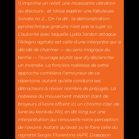
!) imprime un relief, une incessante vibration
au discours… et laisse espérer une fabuleuse
Sonate no 2… On l’a dit : la démonstration
pyrotechnique gratuite n’est pas le sujet ici.
L’autorité avec laquelle Lydia Jardon attaque
l’Allegro agitato est celle d’une interprète qui a
décidé de charmer — au sens magique du
terme — l’ouvrage plutôt que d’y déclencher
un incendie. La foncière noblesse de cette
approche comblera l’amoureux de ce
répertoire, autant qu’elle conduira ses
détracteurs à réviser nombre de préjugés. La
noblesse du mouvement médian (tant de
broyeurs d’ivoire offrent ici un chromo clair-de-
lune-au-bord-du-Nil), en dit long sur une
interprétation qui renouvelle notre perception
de l’oeuvre. Autant qu’avait su le faire celle du
regretté Sergio Florentino (APR, Diapason