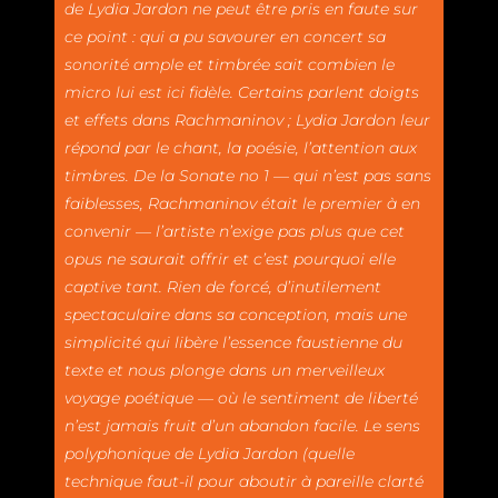
de Lydia Jardon ne peut être pris en faute sur
ce point : qui a pu savourer en concert sa
sonorité ample et timbrée sait combien le
micro lui est ici fidèle. Certains parlent doigts
et effets dans Rachmaninov ; Lydia Jardon leur
répond par le chant, la poésie, l’attention aux
timbres. De la Sonate no 1 — qui n’est pas sans
faiblesses, Rachmaninov était le premier à en
convenir — l’artiste n’exige pas plus que cet
opus ne saurait offrir et c’est pourquoi elle
captive tant. Rien de forcé, d’inutilement
spectaculaire dans sa conception, mais une
simplicité qui libère l’essence faustienne du
texte et nous plonge dans un merveilleux
voyage poétique — où le sentiment de liberté
n’est jamais fruit d’un abandon facile. Le sens
polyphonique de Lydia Jardon (quelle
technique faut-il pour aboutir à pareille clarté