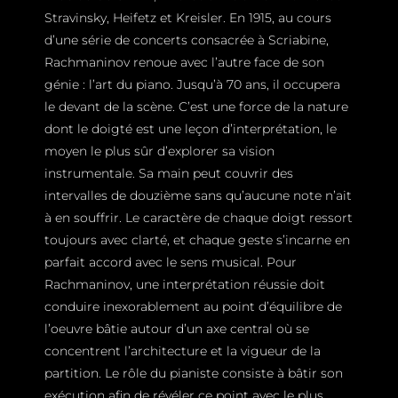
Stravinsky, Heifetz et Kreisler. En 1915, au cours
d’une série de concerts consacrée à Scriabine,
Rachmaninov renoue avec l’autre face de son
génie : l’art du piano. Jusqu’à 70 ans, il occupera
le devant de la scène. C’est une force de la nature
dont le doigté est une leçon d’interprétation, le
moyen le plus sûr d’explorer sa vision
instrumentale. Sa main peut couvrir des
intervalles de douzième sans qu’aucune note n’ait
à en souffrir. Le caractère de chaque doigt ressort
toujours avec clarté, et chaque geste s’incarne en
parfait accord avec le sens musical. Pour
Rachmaninov, une interprétation réussie doit
conduire inexorablement au point d’équilibre de
l’oeuvre bâtie autour d’un axe central où se
concentrent l’architecture et la vigueur de la
partition. Le rôle du pianiste consiste à bâtir son
exécution afin de révéler ce point avec le plus