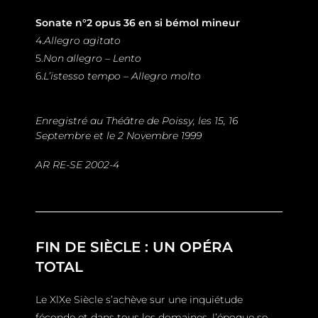
Sonate n°2 opus 36 en si bémol mineur
4.
Allegro agitato
5.
Non allegro – Lento
6.
L’istesso tempo – Allegro molto
Enregistré au Théâtre de Poissy, les 15, 16
Septembre et le 2 Novembre 1999
AR RE-SE 2002-4
FIN DE SIÈCLE : UN OPÉRA
TOTAL
Le XlXe Siècle s’achève sur une inquiétude
féconde et dans tous les domaines, l’époque se