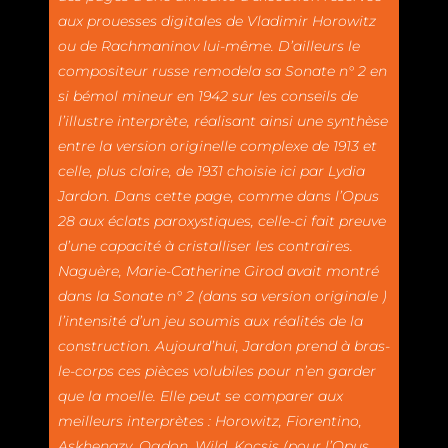
aux prouesses digitales de Vladimir Horowitz
ou de Rachmaninov lui-même. D’ailleurs le
compositeur russe remodela sa Sonate n° 2 en
si bémol mineur en 1942 sur les conseils de
l’illustre interprète, réalisant ainsi une synthèse
entre la version originelle complexe de 1913 et
celle, plus claire, de 1931 choisie ici par Lydia
Jardon. Dans cette page, comme dans l’Opus
28 aux éclats paroxystiques, celle-ci fait preuve
d’une capacité à cristalliser les contraires.
Naguère, Marie-Catherine Girod avait montré
dans la Sonate n° 2 (dans sa version originale )
l’intensité d’un jeu soumis aux réalités de la
construction. Aujourd’hui, Jardon prend à bras-
le-corps ces pièces volubiles pour n’en garder
que la moelle. Elle peut se comparer aux
meilleurs interprètes : Horowitz, Fiorentino,
Askhenazy, Ogdon, Wild, Kocsis (pour l’Opus