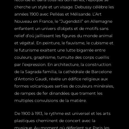
cherche un style et un visage. Debussy célèbre les
années 1900 avec Pelléas et Mélisande. L’Art
Nouveau en France, le “Jugendstil” en Allemagne
enfantent un univers d’objets et de motifs sans
relief d’où jaillissent les figures du monde animal
et végétal. En peinture, le fauvisme, le cubisme et
le futurisme exaltent une lutte bigarrée entre
couleurs, graphisme, tumulte des corps cueillis
par l’expression. En architecture, la construction
de la Sagrada familia, la cathédrale de Barcelone
d’Antonio Gaudi, révèle un édifice religieux aux
formes volcaniques serties de couleurs minérales,
de rampes de fer dinandées que trament les
multiples convulsions de la matière.
De 1900 à 1913, le rythme est universel et les arts
plastiques cheminent de concert avec la
musique. Au moment où déferlent sur Paris les