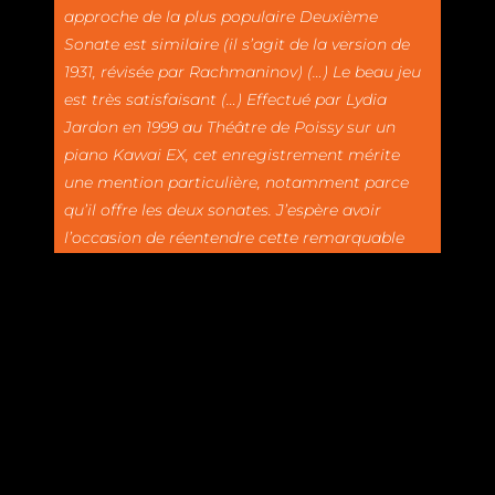
approche de la plus populaire Deuxième
Sonate est similaire (il s’agit de la version de
1931, révisée par Rachmaninov) (…) Le beau jeu
est très satisfaisant (…) Effectué par Lydia
Jardon en 1999 au Théâtre de Poissy sur un
piano Kawai EX, cet enregistrement mérite
une mention particulière, notamment parce
qu’il offre les deux sonates. J’espère avoir
l’occasion de réentendre cette remarquable
pianiste. »
American Record Guide, Mulbury
A propos
Contenus