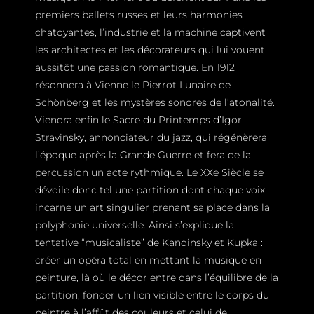
premiers ballets russes et leurs harmonies
chatoyantes, l’industrie et la machine captivent
les architectes et les décorateurs qui lui vouent
aussitôt une passion romantique. En 1912
résonnera à Vienne le Pierrot Lunaire de
Schönberg et les mystères sonores de l’atonalité.
Viendra enfin le Sacre du Printemps d’Igor
Stravinsky, annonciateur du jazz, qui régénèrera
l’époque après la Grande Guerre et fera de la
percussion un acte rythmique. Le XXe Siècle se
dévoile donc tel une partition dont chaque voix
incarne un art singulier prenant sa place dans la
polyphonie universelle. Ainsi s’explique la
tentative “musicaliste” de Kandinsky et Kupka :
créer un opéra total en mettant la musique en
peinture, là où le décor entre dans l’équilibre de la
partition, fonder un lien visible entre le corps du
peintre à l’affût des couleurs et celui de