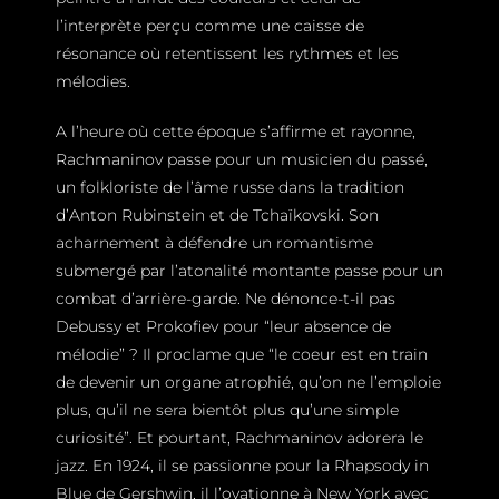
l’interprète perçu comme une caisse de
résonance où retentissent les rythmes et les
mélodies.
A l’heure où cette époque s’affirme et rayonne,
Rachmaninov passe pour un musicien du passé,
un folkloriste de l’âme russe dans la tradition
d’Anton Rubinstein et de Tchaïkovski. Son
acharnement à défendre un romantisme
submergé par l’atonalité montante passe pour un
combat d’arrière-garde. Ne dénonce-t-il pas
Debussy et Prokofiev pour “leur absence de
mélodie” ? Il proclame que “le coeur est en train
de devenir un organe atrophié, qu’on ne l’emploie
plus, qu’il ne sera bientôt plus qu’une simple
curiosité”. Et pourtant, Rachmaninov adorera le
jazz. En 1924, il se passionne pour la Rhapsody in
Blue de Gershwin, il l’ovationne à New York avec