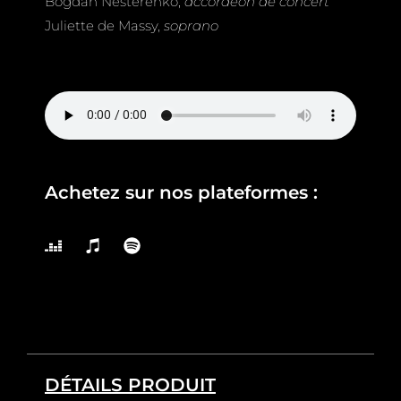
Bogdan Nesterenko,
accordéon de concert
Juliette de Massy,
soprano
Achetez sur nos plateformes :
DÉTAILS PRODUIT