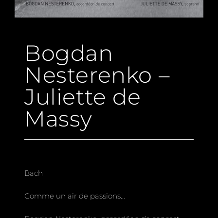
Bogdan
Nesterenko –
Juliette de
Massy
Bach
Comme un air de passions…