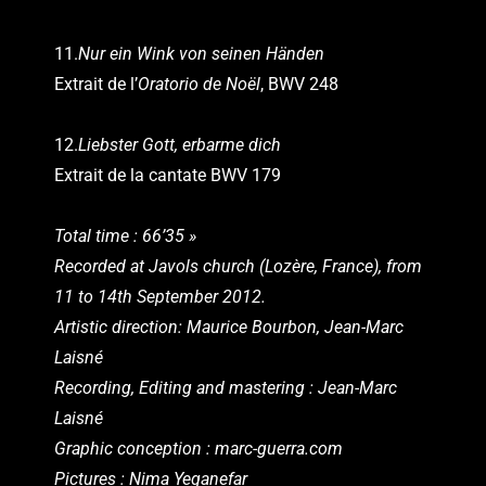
11.
Nur ein Wink von seinen Händen
Extrait de l’
Oratorio de Noël
, BWV 248
12.
Liebster Gott, erbarme dich
Extrait de la cantate BWV 179
Total time : 66’35 »
Recorded at Javols church (Lozère, France), from
11 to 14th September 2012.
Artistic direction: Maurice Bourbon, Jean-Marc
Laisné
Recording, Editing and mastering : Jean-Marc
Laisné
Graphic conception : marc-guerra.com
Pictures : Nima Yeganefar