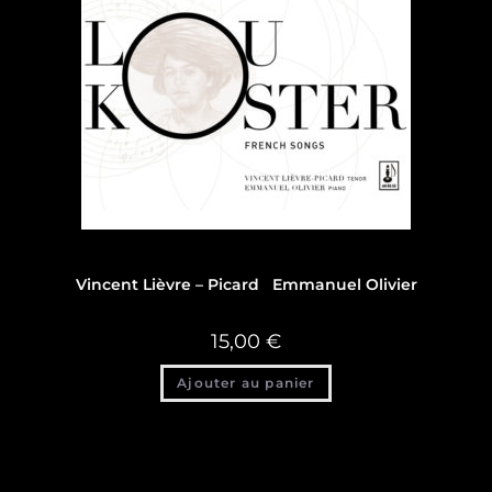
Discographie
Vincent Lièvre – Picard Emmanuel Olivier
15,00
€
Ajouter au panier