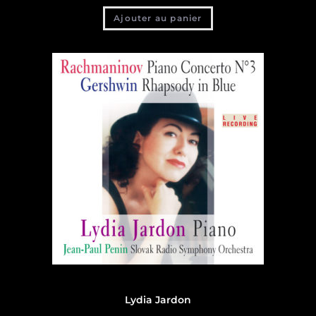
Ajouter au panier
Discographie
,
Discographie Lydia Jardon
Lydia Jardon