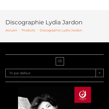
Discographie Lydia Jardon
Accueil
>
Produits
>
Discographie Lydia Jardon
Tri par défaut