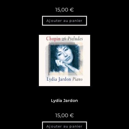
15,00
€
Ajouter au panier
Discographie
,
Discographie Lydia Jardon
Lydia Jardon
15,00
€
Ajouter au panier