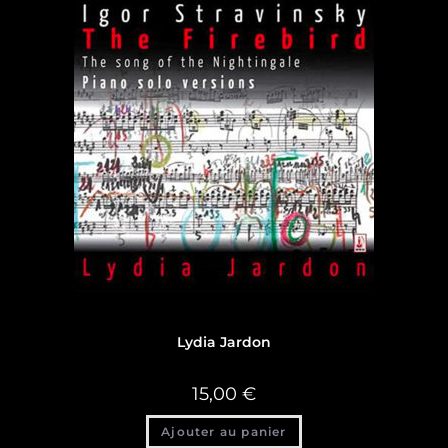
Discographie
,
Discographie Lydia Jardon
Lydia Jardon
15,00
€
Ajouter au panier