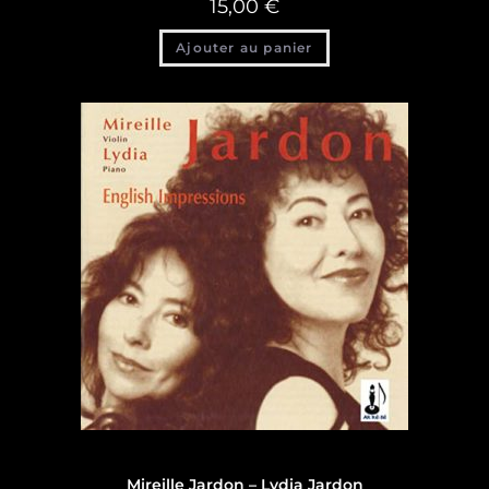
15,00
€
Ajouter au panier
Discographie
,
Discographie Lydia Jardon
Mireille Jardon – Lydia Jardon