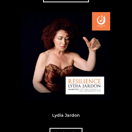
Discographie
,
Discographie Lydia Jardon
Lydia Jardon