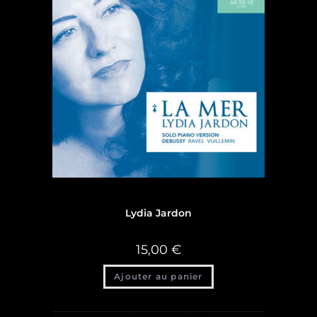
Discographie
,
Discographie Lydia Jardon
Lydia Jardon
15,00
€
Ajouter au panier