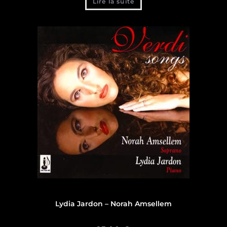
Lire la suite
Discographie
,
Discographie Lydia Jardon
Lydia Jardon – Norah Amsellem