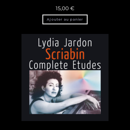
15,00
€
Ajouter au panier
Discographie
,
Discographie Lydia Jardon