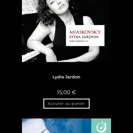
Discographie
,
Discographie Lydia Jardon
Lydia Jardon
15,00
€
Ajouter au panier