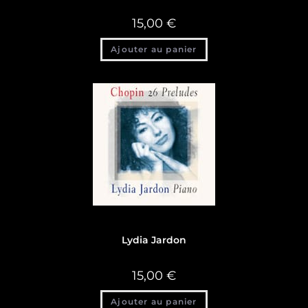
15,00
€
Ajouter au panier
Discographie
,
Discographie Lydia Jardon
Lydia Jardon
15,00
€
Ajouter au panier