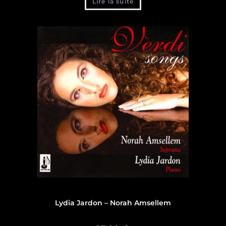
Lire la suite
Discographie
,
Discographie Lydia Jardon
Lydia Jardon – Norah Amsellem