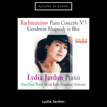
Ajouter au panier
Discographie
,
Discographie Lydia Jardon
Lydia Jardon