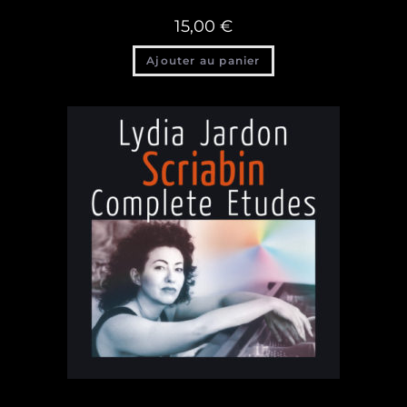
15,00
€
Ajouter au panier
Discographie
,
Discographie Lydia Jardon