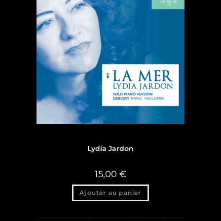
Discographie
,
Discographie Lydia Jardon
Lydia Jardon
15,00
€
Ajouter au panier