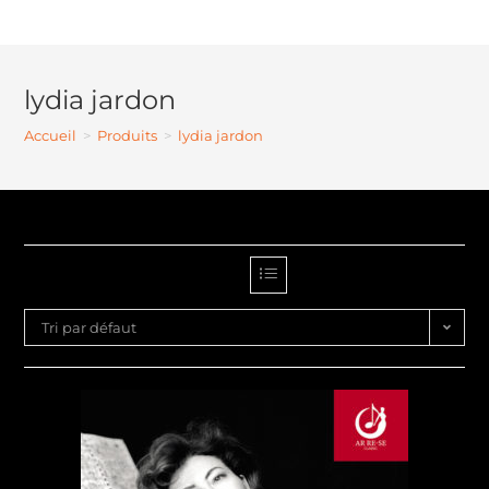
lydia jardon
Accueil
>
Produits
>
lydia jardon
Tri par défaut