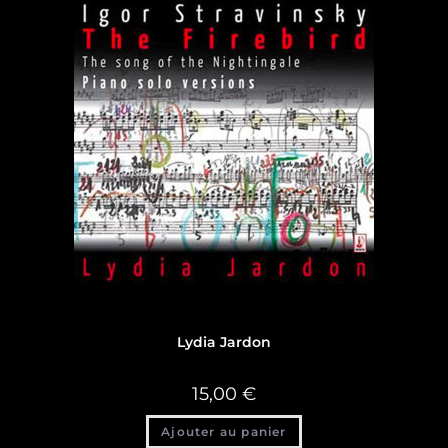
Discographie
,
Discographie Lydia Jardon
Lydia Jardon
15,00
€
Ajouter au panier