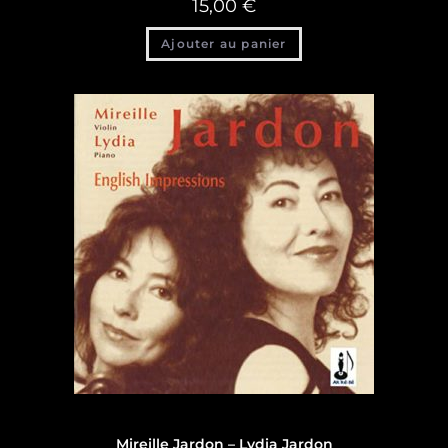
15,00
€
Ajouter au panier
Discographie
,
Discographie Lydia Jardon
Mireille Jardon – Lydia Jardon