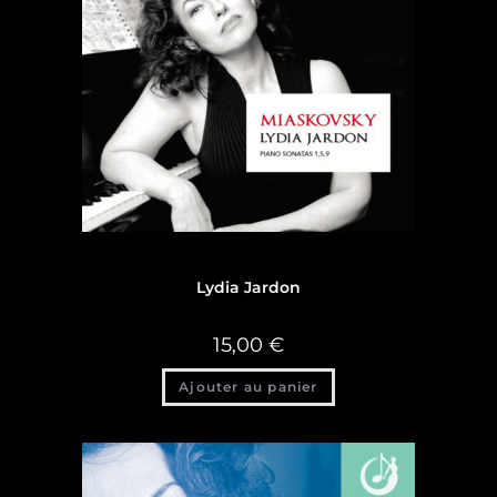
Discographie
,
Discographie Lydia Jardon
Lydia Jardon
15,00
€
Ajouter au panier