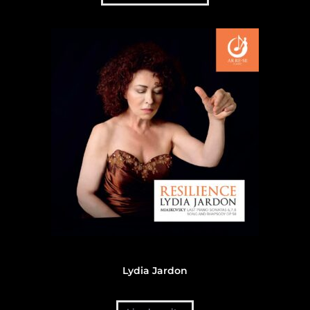
Discographie
,
Discographie Lydia Jardon
Lydia Jardon