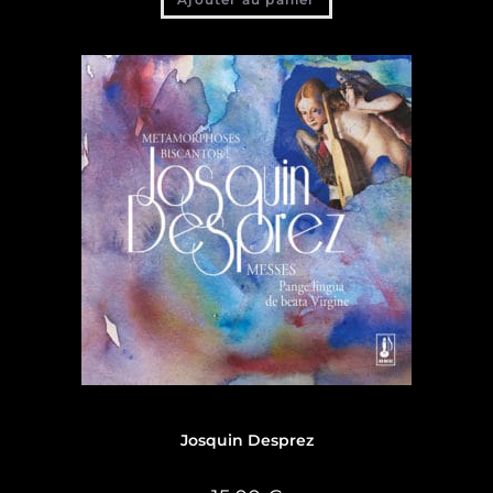
Discographie
Josquin Desprez