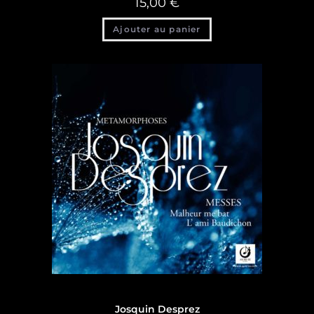
15,00
€
Ajouter au panier
Discographie
Josquin Desprez