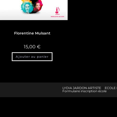
Discographie
Florentine Mulsant
15,00
€
Ajouter au panier
LYDIA JARDON ARTISTE
ECOLE 
Formulaire inscription école