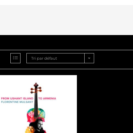
Tri par défaut