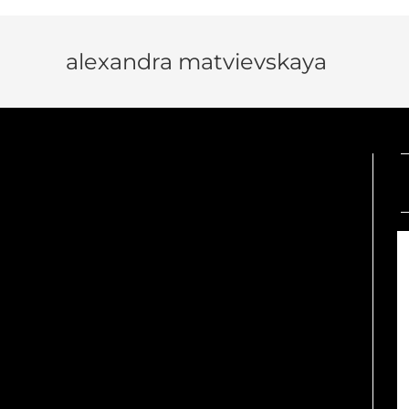
alexandra matvievskaya