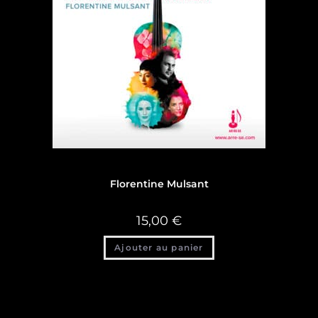
Discographie
Florentine Mulsant
15,00
€
Ajouter au panier