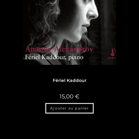
Discographie
Fériel Kaddour
15,00
€
Ajouter au panier