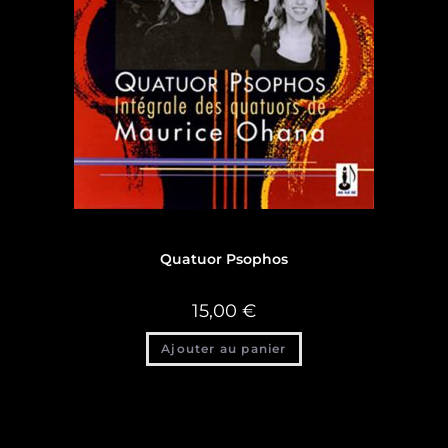
Discographie
Quatuor Psophos
15,00
€
Ajouter au panier