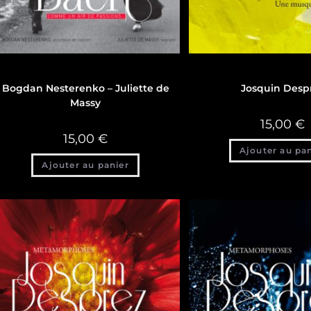
Discographie
Discographie
Bogdan Nesterenko – Juliette de
Josquin Desp
Massy
15,00
€
15,00
€
Ajouter au pa
Ajouter au panier