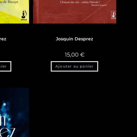
Discographie
rez
Josquin Desprez
15,00
€
nier
Ajouter au panier