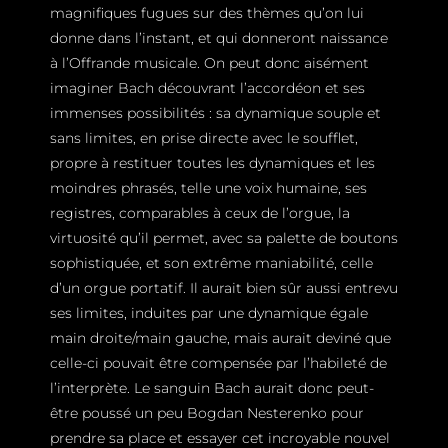
magnifiques fugues sur des thèmes qu’on lui
donne dans l’instant, et qui donneront naissance
à l’Offrande musicale. On peut donc aisément
imaginer Bach découvrant l’accordéon et ses
immenses possibilités : sa dynamique souple et
sans limites, en prise directe avec le soufflet,
propre à restituer toutes les dynamiques et les
moindres phrasés, telle une voix humaine, ses
registres, comparables à ceux de l’orgue, la
virtuosité qu’il permet, avec sa palette de boutons
sophistiquée, et son extrême maniabilité, celle
d’un orgue portatif. Il aurait bien sûr aussi entrevu
ses limites, induites par une dynamique égale
main droite/main gauche, mais aurait deviné que
celle-ci pouvait être compensée par l’habileté de
l’interprète. Le sanguin Bach aurait donc peut-
être poussé un peu Bogdan Nesterenko pour
prendre sa place et essayer cet incroyable nouvel