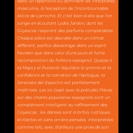
dans un répertoire où dominent les interprètes
masculins, à l’exception de l’incontournable
Alicia de Larrocha. Et c’est bien à elle que l’on
songe en écoutant Lydia Jardon, dont les
Goyescas respirent des parfums comparables.
Chaque pièce est abordée dans un climat
différent, parfois davantage dans un esprit
fauréen que dans celui d’une pure et futile
recomposition du folklore espagnol. Quejas o
la Maja y el Ruisenõr équilibre le lyrisme et la
confidence et la narration de l’épilogue, la
Serenata del Espectro est parfaitement
maîtrisée. Les six (sept avec le prélude) Pièces
sur des chants populaires espagnols sont un
complément intelligent au raffinement des
Goyescas : les danses sont à la fois rustiques,
brillantes et sans arrière-pensées. Interprétées
comme tels, avec d’ailleurs une prise de son