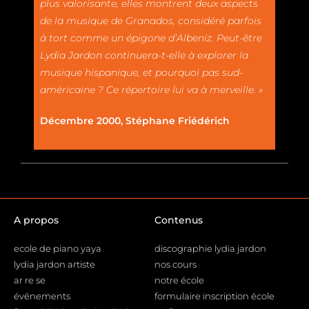
plus valorisante, elles montrent deux aspects
de la musique de Granados, considéré parfois
à tort comme un épigone d’Albeniz. Peut-être
Lydia Jardon continuera-t-elle à explorer la
musique hispanique, et pourquoi pas sud-
américaine ? Ce répertoire lui va à merveille. »
Décembre 2000, Stéphane Friédérich
A propos
Contenus
ecole de piano yaya
discographie lydia jardon
lydia jardon artiste
nos cours
ar re se
notre école
événements
formulaire inscription école