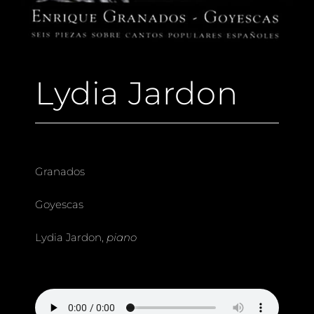
Lydia Jardon
Granados
Goyescas
Lydia Jardon,
piano