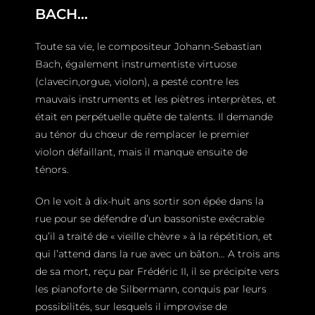
BACH…
Toute sa vie, le compositeur Johann-Sebastian
Bach, également instrumentiste virtuose
(clavecin,orgue, violon), a pesté contre les
mauvais instruments et les piètres interprètes, et
était en perpétuelle quête de talents. Il demande
au ténor du chœur de remplacer le premier
violon défaillant, mais il manque ensuite de
ténors.
On le voit à dix-huit ans sortir son épée dans la
rue pour se défendre d’un bassoniste exécrable
qu’il a traité de « vieille chèvre » à la répétition, et
qui l’attend dans la rue avec un bâton… A trois ans
de sa mort, reçu par Frédéric II, il se précipite vers
les pianoforte de Silbermann, conquis par leurs
possibilités, sur lesquels il improvise de