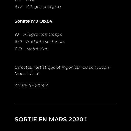
8.
IV – Allegro energico
Sonate n°9 Op.84
9.
I – Allegro non troppo
10.
II – Andante sostenuto
11.
III – Molto vivo
Directeur artistique et ingénieur du son : Jean-
Marc Laisné.
AR RE-SE 2019-7
SORTIE EN MARS 2020 !