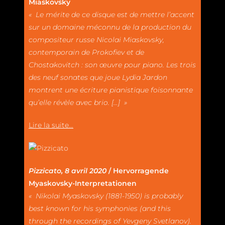
Miaskovsky
« Le mérite de ce disque est de mettre l’accent
sur un domaine méconnu de la production du
compositeur russe Nicolai Miaskovsky,
contemporain de Prokofiev et de
Chostakovitch : son œuvre pour piano. Les trois
des neuf sonates que joue Lydia Jardon
montrent une écriture pianistique foisonnante
qu’elle révèle avec brio. […] »
Lire la suite…
Pizzicato, 8 avril 2020
/ Hervorragende
Myaskovsky-Interpretationen
« Nikolai Myaskovsky (1881-1950) is probably
best known for his symphonies (and this
through the recordings of Yevgeny Svetlanov).