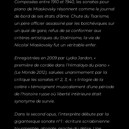
Composées entre 1910 et 1940, les sonates pour
piano de Miaskovsky résonnent comme le journal
de bord de ses états d’âme. Chute du Tsarisme,
un père officier assassiné par les bolchéviques sur
un quai de gare, refus de se conformer aux
critères artistiques du Stalinisme, la vie de
Nicolaï Miaskovsky fut un véritable enfer.
Enregistrées en 2009 par Lydia Jardon, «
première de cordée dans l’Himalaya du piano »
(Le Monde 2012), saluées unanimement par la
critique les sonates n° 2, 3, 4 : « trilogie de la
colère » témoignent musicalement d’une période
de l’histoire russe où liberté intérieure était
synonyme de survie.
Dans le second opus, l’interprète débute par la
gigantesque sonate n°1 : écriture scriabinienne
tourmentée, atonale, proche du délire. Une