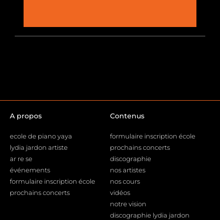
A propos
Contenus
ecole de piano yaya
formulaire inscription école
lydia jardon artiste
prochains concerts
ar re se
discographie
événements
nos artistes
formulaire inscription école
nos cours
prochains concerts
vidéos
notre vision
discographie lydia jardon