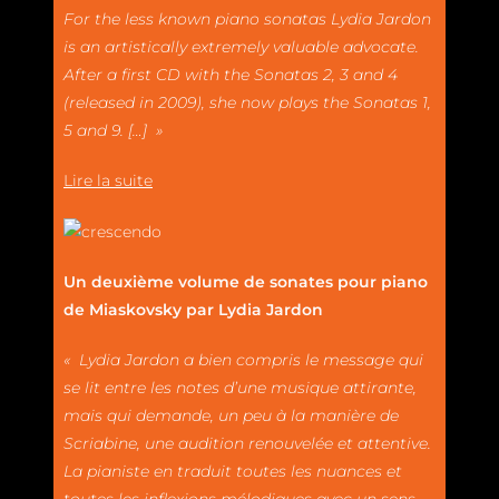
For the less known piano sonatas Lydia Jardon
is an artistically extremely valuable advocate.
After a first CD with the Sonatas 2, 3 and 4
(released in 2009), she now plays the Sonatas 1,
5 and 9. […] »
Lire la suite
Un deuxième volume de sonates pour piano
de Miaskovsky par Lydia Jardon
« Lydia Jardon a bien compris le message qui
se lit entre les notes d’une musique attirante,
mais qui demande, un peu à la manière de
Scriabine, une audition renouvelée et attentive.
La pianiste en traduit toutes les nuances et
toutes les inflexions mélodiques avec un sens