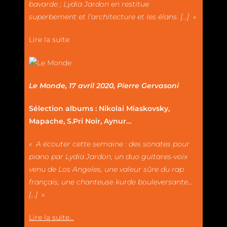
bavarde ; Lydia Jardon en restitue
superbement et l’architecture et les élans. […] »
Lire la suite
Le Monde, 17 avril 2020, Pierre Gervasoni
Sélection albums : Nikolai Miaskovsky,
Mapache, S.Pri Noir, Aynur…
« A écouter cette semaine : des sonates pour
piano par Lydia Jardon, un duo guitares-voix
venu de Los Angeles, une valeur sûre du rap
français, une chanteuse kurde bouleversante…
[…] »
Lire la suite…